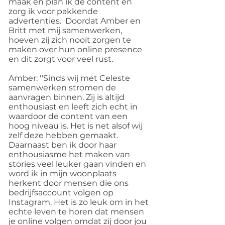
maak en plan ik de content en
zorg ik voor pakkende
advertenties. Doordat Amber en
Britt met mij samenwerken,
hoeven zij zich nooit zorgen te
maken over hun online presence
en dit zorgt voor veel rust.
Amber: ''Sinds wij met Celeste
samenwerken stromen de
aanvragen binnen. Zij is altijd
enthousiast en leeft zich echt in
waardoor de content van een
hoog niveau is. Het is net alsof wij
zelf deze hebben gemaakt.
Daarnaast ben ik door haar
enthousiasme het maken van
stories veel leuker gaan vinden en
word ik in mijn woonplaats
herkent door mensen die ons
bedrijfsaccount volgen op
Instagram. Het is zo leuk om in het
echte leven te horen dat mensen
je online volgen omdat zij door jou