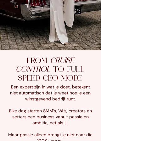
FROM
CRUISE
CONTROL
TO
FULL
SPEED
CEO
MODE
Een expert zijn in wat je doet, betekent
niet automatisch dat je weet hoe je een
winstgevend bedrijf runt.
Elke dag starten SMM’s, VA’s, creators en
setters een business vanuit passie en
ambitie, net als jij.
Maar passie alleen brengt je niet naar die
100K+ omzet.