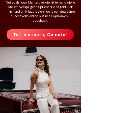
Net zoals jouw klanten, verdien jij iemand die je
steunt. Verspil geen tijd, energie of geld. Pak
mijn hand en ik laat je zien hoe je een duurzame,
succesvolle online business opbouwt &
opschaalt.
Tell me more, Celeste!